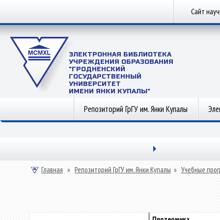
Сайт нау
ЭЛЕКТРОННАЯ БИБЛИОТЕКА
УЧРЕЖДЕНИЯ ОБРАЗОВАНИЯ
"ГРОДНЕНСКИЙ
ГОСУДАРСТВЕННЫЙ
УНИВЕРСИТЕТ
ИМЕНИ ЯНКИ КУПАЛЫ"
Репозиторий ГрГУ им. Янки Купалы
Эле
Главная
»
Репозиторий ГрГУ им. Янки Купалы
»
Учебные прог
Протеомика