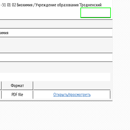
-31 01 02 Биохимия / Учреждение образования "Гродненский
Учебная программа
химия
Формат
PDF file
Открыть/просмотреть