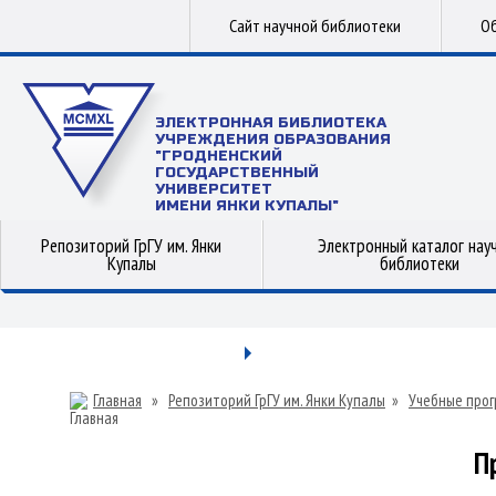
Сайт научной библиотеки
Об
ЭЛЕКТРОННАЯ БИБЛИОТЕКА
УЧРЕЖДЕНИЯ ОБРАЗОВАНИЯ
"ГРОДНЕНСКИЙ
ГОСУДАРСТВЕННЫЙ
УНИВЕРСИТЕТ
ИМЕНИ ЯНКИ КУПАЛЫ"
Репозиторий ГрГУ им. Янки
Электронный каталог нау
Купалы
библиотеки
Главная
»
Репозиторий ГрГУ им. Янки Купалы
»
Учебные прог
П