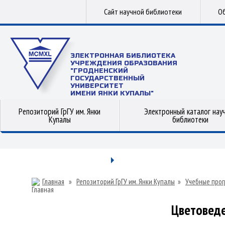
Сайт научной библиотеки
Об
ЭЛЕКТРОННАЯ БИБЛИОТЕКА
УЧРЕЖДЕНИЯ ОБРАЗОВАНИЯ
"ГРОДНЕНСКИЙ
ГОСУДАРСТВЕННЫЙ
УНИВЕРСИТЕТ
ИМЕНИ ЯНКИ КУПАЛЫ"
Репозиторий ГрГУ им. Янки
Электронный каталог нау
Купалы
библиотеки
Главная
»
Репозиторий ГрГУ им. Янки Купалы
»
Учебные прог
Цветоведе