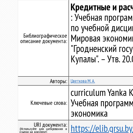
Кредитные и рас
: Учебная програ
по учебной дисци
Библиографическое
Мировая экономик
описание документа:
"Гродненский гос
Купалы". – Утв. 20
Авторы:
Цветкова М. А.
curriculum Yanka K
Учебная программ
Ключевые слова:
экономика
URI документа:
https://elib.grsu.
(Используйте для цитирования и
ссылки на документ)