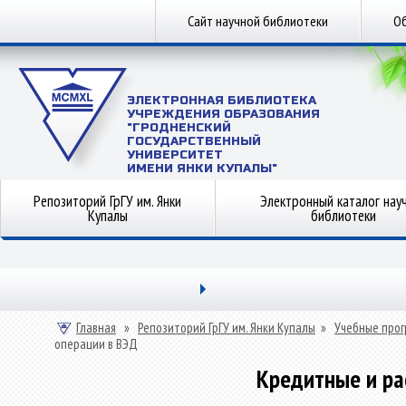
Сайт научной библиотеки
Об
ЭЛЕКТРОННАЯ БИБЛИОТЕКА
УЧРЕЖДЕНИЯ ОБРАЗОВАНИЯ
"ГРОДНЕНСКИЙ
ГОСУДАРСТВЕННЫЙ
УНИВЕРСИТЕТ
ИМЕНИ ЯНКИ КУПАЛЫ"
Репозиторий ГрГУ им. Янки
Электронный каталог нау
Купалы
библиотеки
Главная
»
Репозиторий ГрГУ им. Янки Купалы
»
Учебные прог
операции в ВЭД
Кредитные и ра