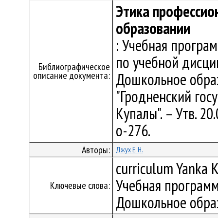
Этика профессио
образовании
: Учебная програ
по учебной дисци
Библиографическое
описание документа:
Дошкольное обра
"Гродненский гос
Купалы". – Утв. 2
о-276.
Авторы:
Джух Е. Н.
curriculum Yanka K
Учебная программ
Ключевые слова:
Дошкольное обра