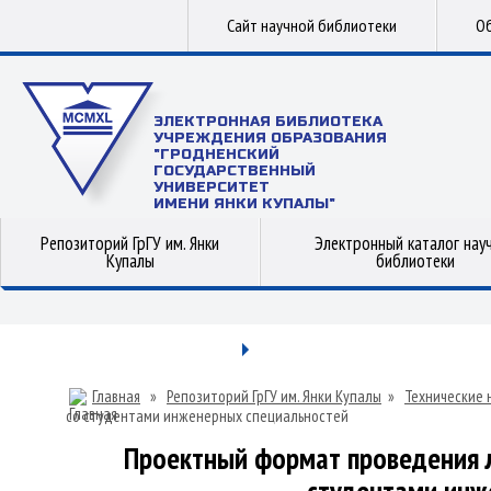
Сайт научной библиотеки
Об
ЭЛЕКТРОННАЯ БИБЛИОТЕКА
УЧРЕЖДЕНИЯ ОБРАЗОВАНИЯ
"ГРОДНЕНСКИЙ
ГОСУДАРСТВЕННЫЙ
УНИВЕРСИТЕТ
ИМЕНИ ЯНКИ КУПАЛЫ"
Репозиторий ГрГУ им. Янки
Электронный каталог нау
Купалы
библиотеки
Главная
»
Репозиторий ГрГУ им. Янки Купалы
»
Технические 
со студентами инженерных специальностей
Проектный формат проведения л