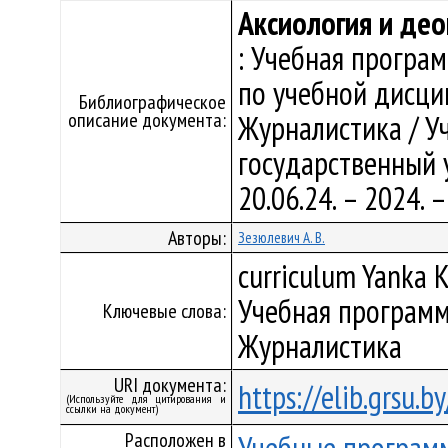
Аксиология и де
: Учебная програ
по учебной дисци
Библиографическое
описание документа:
Журналистика / У
государственный у
20.06.24. – 2024.
Авторы:
Зезюлевич А. В.
curriculum Yanka K
Учебная программ
Ключевые слова:
Журналистика
URI документа:
https://elib.grsu.
(Используйте для цитирования и
ссылки на документ)
Расположен в