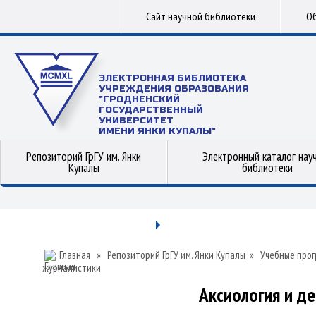
Сайт научной библиотеки
Об
ЭЛЕКТРОННАЯ БИБЛИОТЕКА
УЧРЕЖДЕНИЯ ОБРАЗОВАНИЯ
"ГРОДНЕНСКИЙ
ГОСУДАРСТВЕННЫЙ
УНИВЕРСИТЕТ
ИМЕНИ ЯНКИ КУПАЛЫ"
Репозиторий ГрГУ им. Янки
Электронный каталог нау
Купалы
библиотеки
Главная
»
Репозиторий ГрГУ им. Янки Купалы
»
Учебные прог
журналистики
Аксиология и д