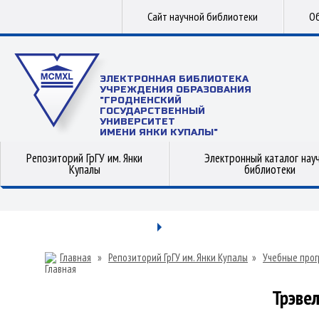
Сайт научной библиотеки
Об
ЭЛЕКТРОННАЯ БИБЛИОТЕКА
УЧРЕЖДЕНИЯ ОБРАЗОВАНИЯ
"ГРОДНЕНСКИЙ
ГОСУДАРСТВЕННЫЙ
УНИВЕРСИТЕТ
ИМЕНИ ЯНКИ КУПАЛЫ"
Репозиторий ГрГУ им. Янки
Электронный каталог нау
Купалы
библиотеки
Главная
»
Репозиторий ГрГУ им. Янки Купалы
»
Учебные прог
Трэве