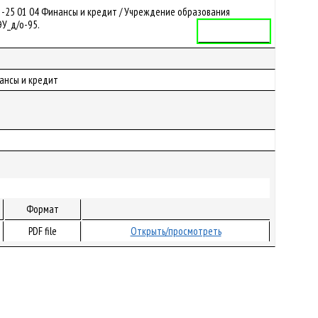
1-25 01 04 Финансы и кредит / Учреждение образования
ЭУ_д/о-95.
Учебная программа
нансы и кредит
Формат
PDF file
Открыть/просмотреть