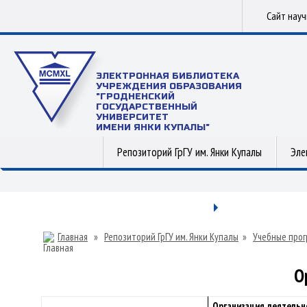
Сайт нау
ЭЛЕКТРОННАЯ БИБЛИОТЕКА
УЧРЕЖДЕНИЯ ОБРАЗОВАНИЯ
"ГРОДНЕНСКИЙ
ГОСУДАРСТВЕННЫЙ
УНИВЕРСИТЕТ
ИМЕНИ ЯНКИ КУПАЛЫ"
Репозиторий ГрГУ им. Янки Купалы
Эле
Главная
»
Репозиторий ГрГУ им. Янки Купалы
»
Учебные прог
О
Организация деятельн