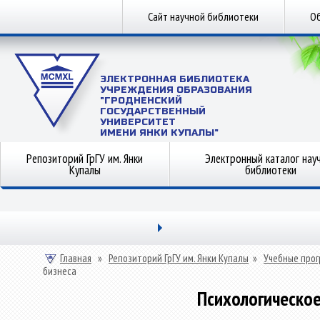
Сайт научной библиотеки
Об
ЭЛЕКТРОННАЯ БИБЛИОТЕКА
УЧРЕЖДЕНИЯ ОБРАЗОВАНИЯ
"ГРОДНЕНСКИЙ
ГОСУДАРСТВЕННЫЙ
УНИВЕРСИТЕТ
ИМЕНИ ЯНКИ КУПАЛЫ"
Репозиторий ГрГУ им. Янки
Электронный каталог нау
Купалы
библиотеки
Главная
»
Репозиторий ГрГУ им. Янки Купалы
»
Учебные прог
бизнеса
Психологическо