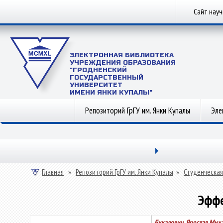
Сайт нау
ЭЛЕКТРОННАЯ БИБЛИОТЕКА
УЧРЕЖДЕНИЯ ОБРАЗОВАНИЯ
"ГРОДНЕНСКИЙ
ГОСУДАРСТВЕННЫЙ
УНИВЕРСИТЕТ
ИМЕНИ ЯНКИ КУПАЛЫ"
Репозиторий ГрГУ им. Янки Купалы
Эле
Главная
»
Репозиторий ГрГУ им. Янки Купалы
»
Студенческая
Эффе
Бухалович, Ярослав Мих