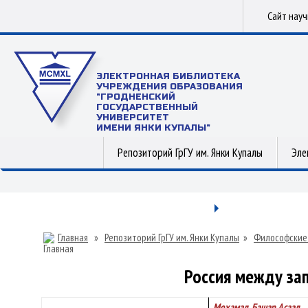
Сайт нау
ЭЛЕКТРОННАЯ БИБЛИОТЕКА
УЧРЕЖДЕНИЯ ОБРАЗОВАНИЯ
"ГРОДНЕНСКИЙ
ГОСУДАРСТВЕННЫЙ
УНИВЕРСИТЕТ
ИМЕНИ ЯНКИ КУПАЛЫ"
Репозиторий ГрГУ им. Янки Купалы
Эле
Главная
»
Репозиторий ГрГУ им. Янки Купалы
»
Философские
Россия между за
Мохамад, Башар Асаад