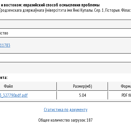
 и востоком: евразийский способ осмысления проблемы
 Гродзенскага дзяржаўнага ўніверсітэта імя Янкі Купалы. Сер. 1, Гісторыя. Філасоф
йство
/111783
нта:
Файл
Размер(мб)
Форм
5_327790pdf.pdf
5.04
PDF fi
Статистика по документу
Общее количество загрузок: 187