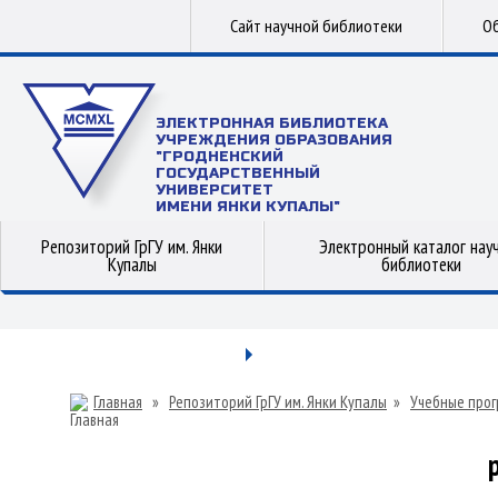
Сайт научной библиотеки
Об
ЭЛЕКТРОННАЯ БИБЛИОТЕКА
УЧРЕЖДЕНИЯ ОБРАЗОВАНИЯ
"ГРОДНЕНСКИЙ
ГОСУДАРСТВЕННЫЙ
УНИВЕРСИТЕТ
ИМЕНИ ЯНКИ КУПАЛЫ"
Репозиторий ГрГУ им. Янки
Электронный каталог нау
Купалы
библиотеки
Главная
»
Репозиторий ГрГУ им. Янки Купалы
»
Учебные прог