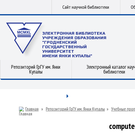
Сайт научной библиотеки
Об
ЭЛЕКТРОННАЯ БИБЛИОТЕКА
УЧРЕЖДЕНИЯ ОБРАЗОВАНИЯ
"ГРОДНЕНСКИЙ
ГОСУДАРСТВЕННЫЙ
УНИВЕРСИТЕТ
ИМЕНИ ЯНКИ КУПАЛЫ"
Репозиторий ГрГУ им. Янки
Электронный каталог нау
Купалы
библиотеки
Главная
»
Репозиторий ГрГУ им. Янки Купалы
»
Учебные прог
computer