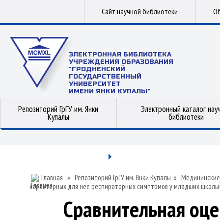
Сайт научной библиотеки
Об
ЭЛЕКТРОННАЯ БИБЛИОТЕКА
УЧРЕЖДЕНИЯ ОБРАЗОВАНИЯ
"ГРОДНЕНСКИЙ
ГОСУДАРСТВЕННЫЙ
УНИВЕРСИТЕТ
ИМЕНИ ЯНКИ КУПАЛЫ"
Репозиторий ГрГУ им. Янки
Электронный каталог нау
Купалы
библиотеки
Главная
»
Репозиторий ГрГУ им. Янки Купалы
»
Медицинские
характерных для нее респираторных симптомов у младших школьник
Сравнительная оце