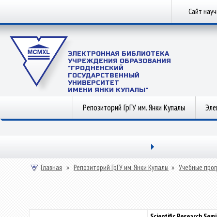
Сайт нау
ЭЛЕКТРОННАЯ БИБЛИОТЕКА
УЧРЕЖДЕНИЯ ОБРАЗОВАНИЯ
"ГРОДНЕНСКИЙ
ГОСУДАРСТВЕННЫЙ
УНИВЕРСИТЕТ
ИМЕНИ ЯНКИ КУПАЛЫ"
Репозиторий ГрГУ им. Янки Купалы
Эле
Главная
»
Репозиторий ГрГУ им. Янки Купалы
»
Учебные прог
Scientific Research Sem