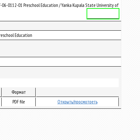
-0112-01 Preschool Education / Yanka Kupala State University of
Учебная программа
reschool Education
Формат
PDF file
Открыть/просмотреть