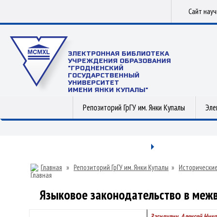
Сайт нау
ЭЛЕКТРОННАЯ БИБЛИОТЕКА
УЧРЕЖДЕНИЯ ОБРАЗОВАНИЯ
"ГРОДНЕНСКИЙ
ГОСУДАРСТВЕННЫЙ
УНИВЕРСИТЕТ
ИМЕНИ ЯНКИ КУПАЛЫ"
Репозиторий ГрГУ им. Янки Купалы
Эле
Главная
»
Репозиторий ГрГУ им. Янки Купалы
»
Исторические
Языковое законодательство в меж
Загидулин, Алексей Ник