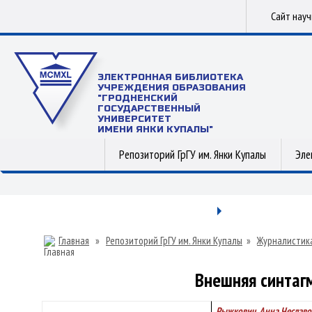
Сайт нау
ЭЛЕКТРОННАЯ БИБЛИОТЕКА
УЧРЕЖДЕНИЯ ОБРАЗОВАНИЯ
"ГРОДНЕНСКИЙ
ГОСУДАРСТВЕННЫЙ
УНИВЕРСИТЕТ
ИМЕНИ ЯНКИ КУПАЛЫ"
Репозиторий ГрГУ им. Янки Купалы
Эле
Главная
»
Репозиторий ГрГУ им. Янки Купалы
»
Журналистик
Внешняя синтагм
Рыжкович, Анна Чеславо