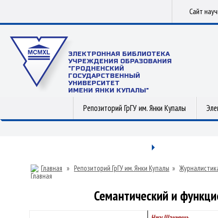
Сайт нау
ЭЛЕКТРОННАЯ БИБЛИОТЕКА
УЧРЕЖДЕНИЯ ОБРАЗОВАНИЯ
"ГРОДНЕНСКИЙ
ГОСУДАРСТВЕННЫЙ
УНИВЕРСИТЕТ
ИМЕНИ ЯНКИ КУПАЛЫ"
Репозиторий ГрГУ им. Янки Купалы
Эле
Главная
»
Репозиторий ГрГУ им. Янки Купалы
»
Журналистик
Семантический и функци
Чжу Шэнминь,