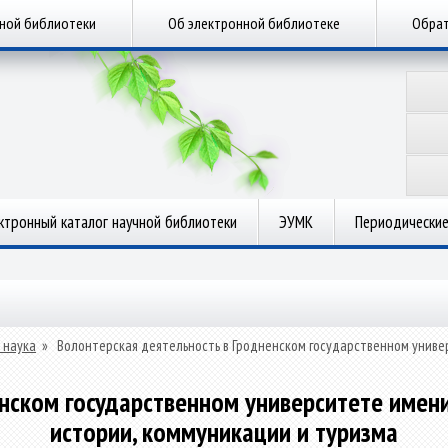
чной библиотеки
Об электронной библиотеке
Обрат
ктронный каталог научной библиотеки
ЭУМК
Периодические
 наука
»
Волонтерская деятельность в Гродненском государственном униве
нском государственном университете имен
истории, коммуникации и туризма