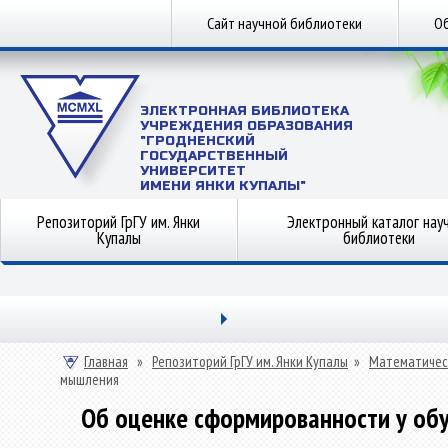
Сайт научной библиотеки
Об
ЭЛЕКТРОННАЯ БИБЛИОТЕКА
УЧРЕЖДЕНИЯ ОБРАЗОВАНИЯ
"ГРОДНЕНСКИЙ
ГОСУДАРСТВЕННЫЙ
УНИВЕРСИТЕТ
ИМЕНИ ЯНКИ КУПАЛЫ"
Репозиторий ГрГУ им. Янки
Электронный каталог нау
Купалы
библиотеки
Главная
»
Репозиторий ГрГУ им. Янки Купалы
»
Математичес
мышления
Об оценке сформированности у об