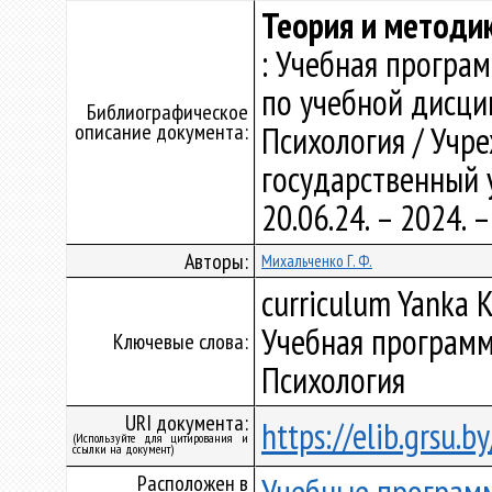
Теория и методик
: Учебная програ
по учебной дисци
Библиографическое
описание документа:
Психология / Учр
государственный у
20.06.24. – 2024.
Авторы:
Михальченко Г. Ф.
curriculum Yanka K
Учебная программ
Ключевые слова:
Психология
URI документа:
https://elib.grsu.
(Используйте для цитирования и
ссылки на документ)
Расположен в