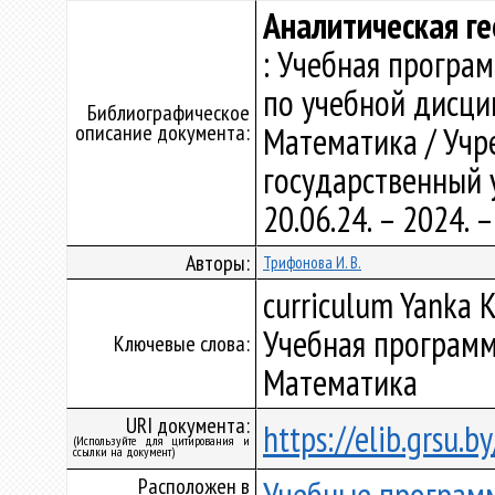
Аналитическая г
: Учебная програ
по учебной дисци
Библиографическое
описание документа:
Математика / Учр
государственный у
20.06.24. – 2024.
Авторы:
Трифонова И. В.
curriculum Yanka K
Учебная программ
Ключевые слова:
Математика
URI документа:
https://elib.grsu.
(Используйте для цитирования и
ссылки на документ)
Расположен в