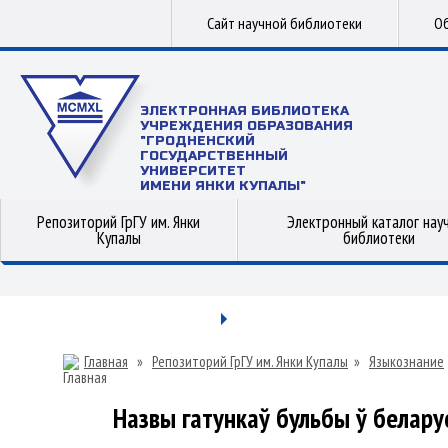
Сайт научной библиотеки
Об
ЭЛЕКТРОННАЯ БИБЛИОТЕКА
УЧРЕЖДЕНИЯ ОБРАЗОВАНИЯ
"ГРОДНЕНСКИЙ
ГОСУДАРСТВЕННЫЙ
УНИВЕРСИТЕТ
ИМЕНИ ЯНКИ КУПАЛЫ"
Репозиторий ГрГУ им. Янки
Электронный каталог нау
Купалы
библиотеки
Главная
»
Репозиторий ГрГУ им. Янки Купалы
»
Языкознание
Назвы гатункаў бульбы ў белару