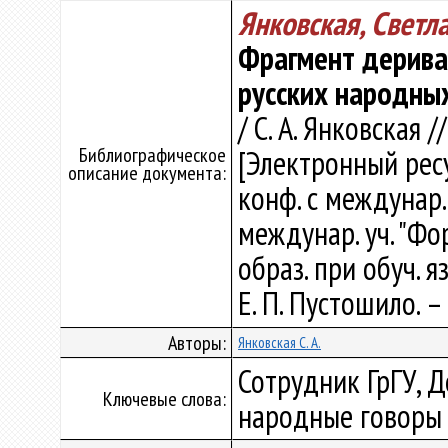
Янковская, Светл
Фрагмент дерива
русских народны
/ С. А. Янковская 
Библиографическое
[Электронный ресур
описание документа:
конф. с междунар. 
междунар. уч. "Фор
образ. при обуч. яз
Е. П. Пустошило. –
Авторы:
Янковская С. А.
Сотрудник ГрГУ, 
Ключевые слова:
народные говоры