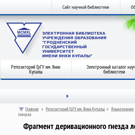
Сайт научной библиотеки
Об
ЭЛЕКТРОННАЯ БИБЛИОТЕКА
УЧРЕЖДЕНИЯ ОБРАЗОВАНИЯ
"ГРОДНЕНСКИЙ
ГОСУДАРСТВЕННЫЙ
УНИВЕРСИТЕТ
ИМЕНИ ЯНКИ КУПАЛЫ"
Репозиторий ГрГУ им. Янки
Электронный каталог нау
Купалы
библиотеки
Главная
»
Репозиторий ГрГУ им. Янки Купалы
»
Языкознание
говорах
Фрагмент деривационного гнезда л