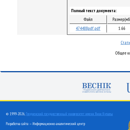
Полный текст документа:
Файл
Размер(мб
474488pdf.pdf
1.66
Стати
Общее ко
© 1999-2026,
Гродненский государственный университет имени Янки Купалы
Разработка сайта — Информационно-аналитический центр