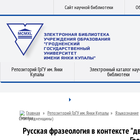
Сайт научной библиотеки
Об
ЭЛЕКТРОННАЯ БИБЛИОТЕКА
УЧРЕЖДЕНИЯ ОБРАЗОВАНИЯ
"ГРОДНЕНСКИЙ
ГОСУДАРСТВЕННЫЙ
УНИВЕРСИТЕТ
ИМЕНИ ЯНКИ КУПАЛЫ"
Репозиторий ГрГУ им. Янки
Электронный каталог нау
Купалы
библиотеки
Главная
»
Репозиторий ГрГУ им. Янки Купалы
»
Языкознание
СМИ Гродненщины)
Русская фразеология в контексте "д