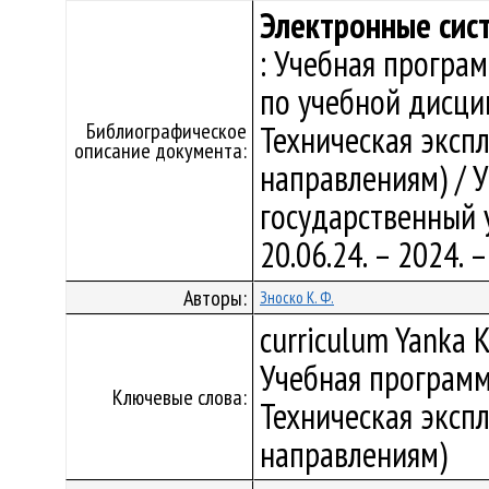
Электронные сис
: Учебная програ
по учебной дисци
Библиографическое
Техническая эксп
описание документа:
направлениям) / 
государственный у
20.06.24. – 2024.
Авторы:
Зноско К. Ф.
curriculum Yanka K
Учебная программ
Ключевые слова:
Техническая эксп
направлениям)