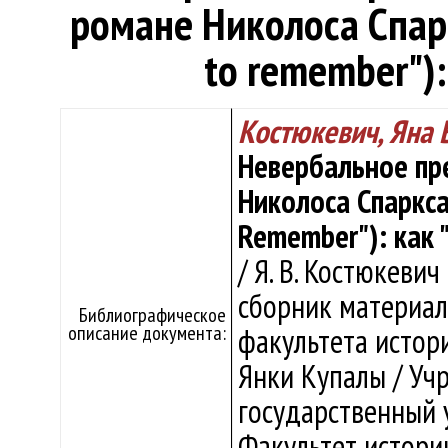
романе Николоса Спарк
to remember"):
Костюкевич, Яна 
Невербальное пр
Николоса Спаркса
Remember"): как 
/ Я. В. Костюкевич 
сборник материал
Библиографическое
описание документа:
факультета истор
Янки Купалы / Уч
государственный 
Факультет истории,