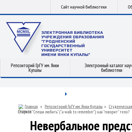
Сайт научной библиотеки
Об
ЭЛЕКТРОННАЯ БИБЛИОТЕКА
УЧРЕЖДЕНИЯ ОБРАЗОВАНИЯ
"ГРОДНЕНСКИЙ
ГОСУДАРСТВЕННЫЙ
УНИВЕРСИТЕТ
ИМЕНИ ЯНКИ КУПАЛЫ"
Репозиторий ГрГУ им. Янки
Электронный каталог нау
Купалы
библиотеки
Главная
»
Репозиторий ГрГУ им. Янки Купалы
»
Студенческая
Спаркса "Спеши любить" ("a walk to remember"): как "говорит" тело?
Невербальное предс