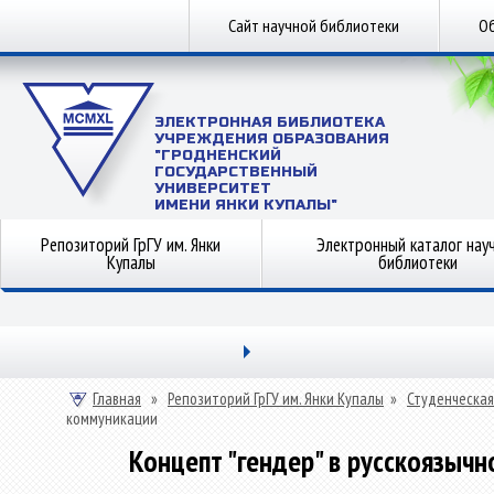
Сайт научной библиотеки
Об
ЭЛЕКТРОННАЯ БИБЛИОТЕКА
УЧРЕЖДЕНИЯ ОБРАЗОВАНИЯ
"ГРОДНЕНСКИЙ
ГОСУДАРСТВЕННЫЙ
УНИВЕРСИТЕТ
ИМЕНИ ЯНКИ КУПАЛЫ"
Репозиторий ГрГУ им. Янки
Электронный каталог нау
Купалы
библиотеки
Главная
»
Репозиторий ГрГУ им. Янки Купалы
»
Студенческая
коммуникации
Концепт "гендер" в русскоязыч