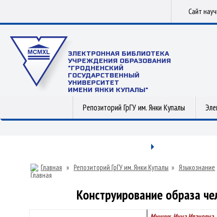
Сайт нау
ЭЛЕКТРОННАЯ БИБЛИОТЕКА
УЧРЕЖДЕНИЯ ОБРАЗОВАНИЯ
"ГРОДНЕНСКИЙ
ГОСУДАРСТВЕННЫЙ
УНИВЕРСИТЕТ
ИМЕНИ ЯНКИ КУПАЛЫ"
Репозиторий ГрГУ им. Янки Купалы
Эле
Главная
»
Репозиторий ГрГУ им. Янки Купалы
»
Языкознание
Конструирование образа че
Минчук, Инна Ивановна