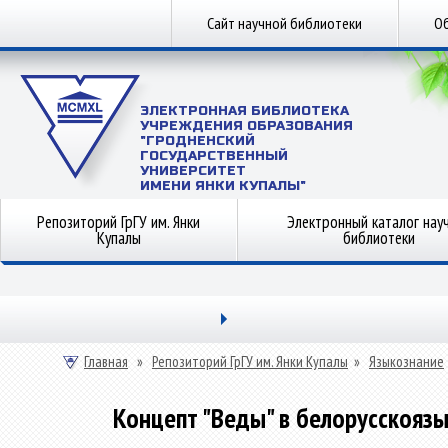
Сайт научной библиотеки
Об
ЭЛЕКТРОННАЯ БИБЛИОТЕКА
УЧРЕЖДЕНИЯ ОБРАЗОВАНИЯ
"ГРОДНЕНСКИЙ
ГОСУДАРСТВЕННЫЙ
УНИВЕРСИТЕТ
ИМЕНИ ЯНКИ КУПАЛЫ"
Репозиторий ГрГУ им. Янки
Электронный каталог нау
Купалы
библиотеки
Главная
»
Репозиторий ГрГУ им. Янки Купалы
»
Языкознание
Концепт "Веды" в белорусскояз