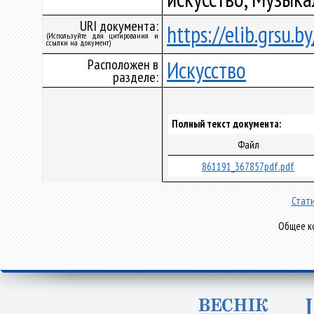
URI документа:
https://elib.grsu.
(Используйте для цитирования и
ссылки на документ)
Расположен в
Искусство
разделе:
Полный текст документа:
Файл
861191_367857pdf.pdf
Стати
Общее ко