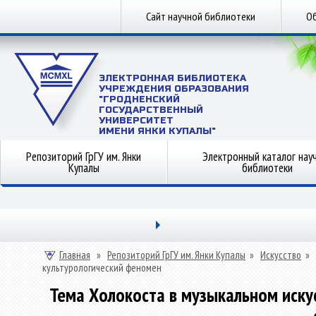
Сайт научной библиотеки
Об
ЭЛЕКТРОННАЯ БИБЛИОТЕКА
УЧРЕЖДЕНИЯ ОБРАЗОВАНИЯ
"ГРОДНЕНСКИЙ
ГОСУДАРСТВЕННЫЙ
УНИВЕРСИТЕТ
ИМЕНИ ЯНКИ КУПАЛЫ"
Репозиторий ГрГУ им. Янки
Электронный каталог нау
Купалы
библиотеки
Главная
»
Репозиторий ГрГУ им. Янки Купалы
»
Искусство
»
культурологический феномен
Тема Холокоста в музыкальном иску