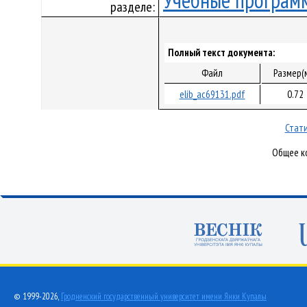
Учебные програм
разделе:
Полный текст документа:
Файл
Размер(
elib_ac69131.pdf
0.72
Стати
Общее ко
© 1999-2026,
Гродненский государственный университет имени Янки Купалы