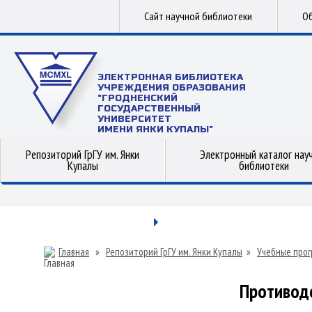
Сайт научной библиотеки
Об
ЭЛЕКТРОННАЯ БИБЛИОТЕКА
УЧРЕЖДЕНИЯ ОБРАЗОВАНИЯ
"ГРОДНЕНСКИЙ
ГОСУДАРСТВЕННЫЙ
УНИВЕРСИТЕТ
ИМЕНИ ЯНКИ КУПАЛЫ"
Репозиторий ГрГУ им. Янки
Электронный каталог нау
Купалы
библиотеки
Главная
»
Репозиторий ГрГУ им. Янки Купалы
»
Учебные прог
Противод