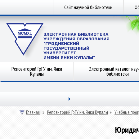
Сайт научной библиотеки
Об
ЭЛЕКТРОННАЯ БИБЛИОТЕКА
УЧРЕЖДЕНИЯ ОБРАЗОВАНИЯ
"ГРОДНЕНСКИЙ
ГОСУДАРСТВЕННЫЙ
УНИВЕРСИТЕТ
ИМЕНИ ЯНКИ КУПАЛЫ"
Репозиторий ГрГУ им. Янки
Электронный каталог нау
Купалы
библиотеки
Главная
»
Репозиторий ГрГУ им. Янки Купалы
»
Учебные прог
Юридич