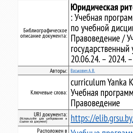
Юридическая рит
: Учебная програ
по учебной дисци
Библиографическое
описание документа:
Правоведение / У
государственный у
20.06.24. – 2024.
Авторы:
Васькович А. В.
curriculum Yanka K
Учебная программ
Ключевые слова:
Правоведение
URI документа:
https://elib.grsu.
(Используйте для цитирования и
ссылки на документ)
Расположен в