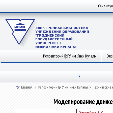
Сайт нау
ЭЛЕКТРОННАЯ БИБЛИОТЕКА
УЧРЕЖДЕНИЯ ОБРАЗОВАНИЯ
"ГРОДНЕНСКИЙ
ГОСУДАРСТВЕННЫЙ
УНИВЕРСИТЕТ
ИМЕНИ ЯНКИ КУПАЛЫ"
Репозиторий ГрГУ им. Янки Купалы
Эле
Главная
»
Репозиторий ГрГУ им. Янки Купалы
»
Технические 
Моделирование движени
Старовойтов, А. Ю.