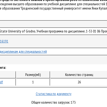
чреждения высшего образования по учебной дисциплине для специальностей
 образования "Гродненский государственный университет имени Янки Купалы".
a State University of Grodno, Учебная программа по дисциплине, 1-53 01 06
/116191
дисциплинам для специальностей
нта:
Размер(мб)
Количество страниц
pdf
1
26
Статистика по документу
Общее количество загрузок: 173