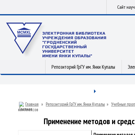
Сайт нау
ЭЛЕКТРОННАЯ БИБЛИОТЕКА
УЧРЕЖДЕНИЯ ОБРАЗОВАНИЯ
"ГРОДНЕНСКИЙ
ГОСУДАРСТВЕННЫЙ
УНИВЕРСИТЕТ
ИМЕНИ ЯНКИ КУПАЛЫ"
Репозиторий ГрГУ им. Янки Купалы
Эле
Главная
»
Репозиторий ГрГУ им. Янки Купалы
»
Учебные прог
комплексов
Применение методов и средс
Применение методов и