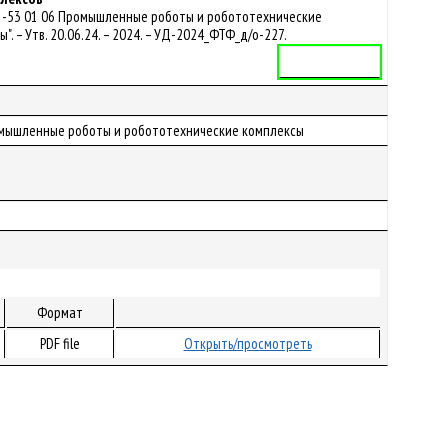
 1-53 01 06 Промышленные роботы и робототехнические
 – Утв. 20.06.24. – 2024. – УД-2024_ФТФ_д/о-227.
Учебная программа
 Промышленные роботы и робототехнические комплексы
Формат
PDF file
Открыть/просмотреть