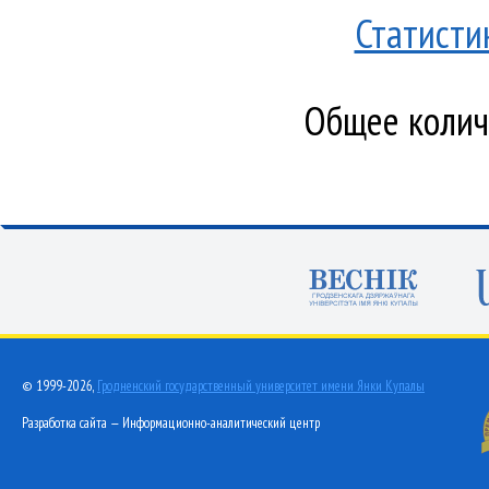
Статисти
Общее количе
© 1999-2026,
Гродненский государственный университет имени Янки Купалы
Разработка сайта — Информационно-аналитический центр