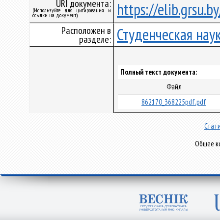
URI документа:
https://elib.grsu.
(Используйте для цитирования и
ссылки на документ)
Расположен в
Студенческая нау
разделе:
Полный текст документа:
Файл
862170_368225pdf.pdf
Стати
Общее ко