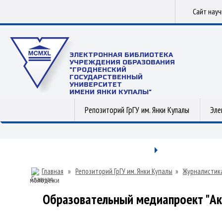
Сайт нау
ЭЛЕКТРОННАЯ БИБЛИОТЕКА
УЧРЕЖДЕНИЯ ОБРАЗОВАНИЯ
"ГРОДНЕНСКИЙ
ГОСУДАРСТВЕННЫЙ
УНИВЕРСИТЕТ
ИМЕНИ ЯНКИ КУПАЛЫ"
Репозиторий ГрГУ им. Янки Купалы
Эле
Главная
»
Репозиторий ГрГУ им. Янки Купалы
»
Журналистик
молодежи
Образовательный медиапроект "Ак