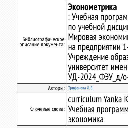
Эконометрика
: Учебная програ
по учебной дисци
Мировая экономик
Библиографическое
описание документа:
на предприятии 1
Учреждение образ
университет имени 
УД-2024_ФЭУ_д/о
Авторы:
Трифонова И. В.
curriculum Yanka K
Учебная программ
Ключевые слова:
экономика