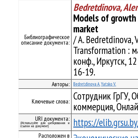
Bedretdinova, Ale
Models of growth
market
Библиографическое
/ A. Bedretdinova, V
описание документа:
Transformation : 
конф., Иркутск, 12 
16-19.
Авторы:
Bedretdinova A.
Yatsko V.
Сотрудник ГрГУ, 
Ключевые слова:
коммерция, Онлай
URI документа:
https://elib.grsu.
(Используйте для цитирования и
ссылки на документ)
Расположен в