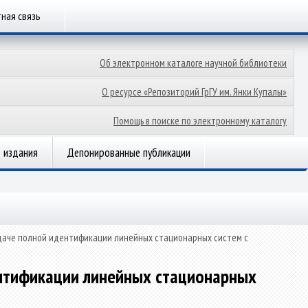
ная связь
Об электронном каталоге научной библиотеки
О ресурсе «Репозиторий ГрГУ им. Янки Купалы»
Помощь в поиске по электронному каталогу
 издания
Депонированные публикации
даче полной идентификации линейных стационарных систем с
ентификации линейных стационарных