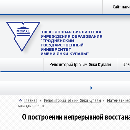
Сайт нау
ЭЛЕКТРОННАЯ БИБЛИОТЕКА
УЧРЕЖДЕНИЯ ОБРАЗОВАНИЯ
"ГРОДНЕНСКИЙ
ГОСУДАРСТВЕННЫЙ
УНИВЕРСИТЕТ
ИМЕНИ ЯНКИ КУПАЛЫ"
Репозиторий ГрГУ им. Янки Купалы
Эле
Главная
»
Репозиторий ГрГУ им. Янки Купалы
»
Математичес
запаздыванием
О построении непрерывной восстан