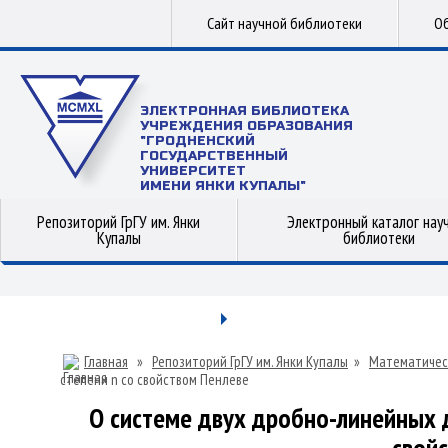
Сайт научной библиотеки
Об
ЭЛЕКТРОННАЯ БИБЛИОТЕКА
УЧРЕЖДЕНИЯ ОБРАЗОВАНИЯ
"ГРОДНЕНСКИЙ
ГОСУДАРСТВЕННЫЙ
УНИВЕРСИТЕТ
ИМЕНИ ЯНКИ КУПАЛЫ"
Репозиторий ГрГУ им. Янки
Электронный каталог нау
Купалы
библиотеки
Главная
»
Репозиторий ГрГУ им. Янки Купалы
»
Математичес
степени n со свойством Пенлеве
О системе двух дробно-линейных 