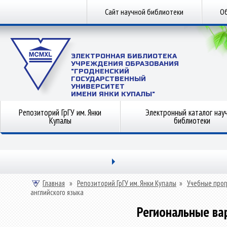
Сайт научной библиотеки
Об
ЭЛЕКТРОННАЯ БИБЛИОТЕКА
УЧРЕЖДЕНИЯ ОБРАЗОВАНИЯ
"ГРОДНЕНСКИЙ
ГОСУДАРСТВЕННЫЙ
УНИВЕРСИТЕТ
ИМЕНИ ЯНКИ КУПАЛЫ"
Репозиторий ГрГУ им. Янки
Электронный каталог нау
Купалы
библиотеки
Главная
»
Репозиторий ГрГУ им. Янки Купалы
»
Учебные прог
английского языка
Региональные ва