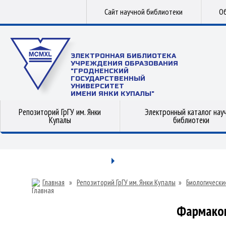
Сайт научной библиотеки
Об
ЭЛЕКТРОННАЯ БИБЛИОТЕКА
УЧРЕЖДЕНИЯ ОБРАЗОВАНИЯ
"ГРОДНЕНСКИЙ
ГОСУДАРСТВЕННЫЙ
УНИВЕРСИТЕТ
ИМЕНИ ЯНКИ КУПАЛЫ"
Репозиторий ГрГУ им. Янки
Электронный каталог нау
Купалы
библиотеки
Главная
»
Репозиторий ГрГУ им. Янки Купалы
»
Биологически
Фармаког