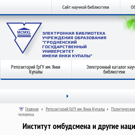
Сайт научной библиотеки
Об
ЭЛЕКТРОННАЯ БИБЛИОТЕКА
УЧРЕЖДЕНИЯ ОБРАЗОВАНИЯ
"ГРОДНЕНСКИЙ
ГОСУДАРСТВЕННЫЙ
УНИВЕРСИТЕТ
ИМЕНИ ЯНКИ КУПАЛЫ"
Репозиторий ГрГУ им. Янки
Электронный каталог нау
Купалы
библиотеки
Главная
»
Репозиторий ГрГУ им. Янки Купалы
»
Политические
человека
Институт омбудсмена и другие нац