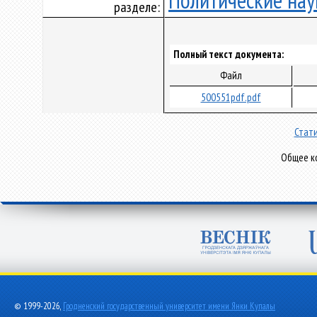
Политические нау
разделе:
Полный текст документа:
Файл
500551pdf.pdf
Стати
Общее ко
© 1999-2026,
Гродненский государственный университет имени Янки Купалы