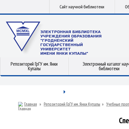
Сайт научной библиотеки
Об
ЭЛЕКТРОННАЯ БИБЛИОТЕКА
УЧРЕЖДЕНИЯ ОБРАЗОВАНИЯ
"ГРОДНЕНСКИЙ
ГОСУДАРСТВЕННЫЙ
УНИВЕРСИТЕТ
ИМЕНИ ЯНКИ КУПАЛЫ"
Репозиторий ГрГУ им. Янки
Электронный каталог нау
Купалы
библиотеки
Главная
»
Репозиторий ГрГУ им. Янки Купалы
»
Учебные прог
Сп