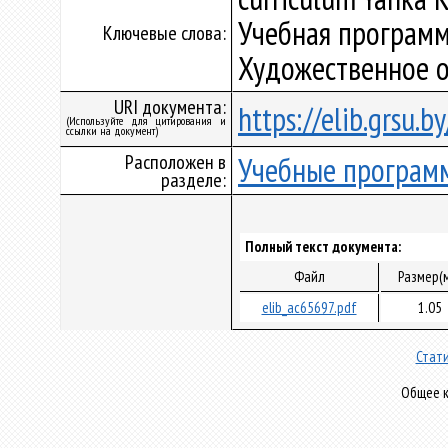
Учебная программ
Ключевые слова:
Художественное 
URI документа:
https://elib.grsu.
(Используйте для цитирования и
ссылки на документ)
Расположен в
Учебные програм
разделе:
Полный текст документа:
Файл
Размер(
elib_ac65697.pdf
1.05
Стати
Общее к