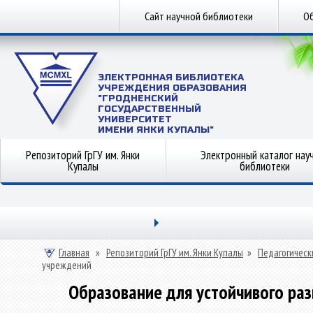
Сайт научной библиотеки
Об
ЭЛЕКТРОННАЯ БИБЛИОТЕКА
УЧРЕЖДЕНИЯ ОБРАЗОВАНИЯ
"ГРОДНЕНСКИЙ
ГОСУДАРСТВЕННЫЙ
УНИВЕРСИТЕТ
ИМЕНИ ЯНКИ КУПАЛЫ"
Репозиторий ГрГУ им. Янки
Электронный каталог нау
Купалы
библиотеки
Главная
»
Репозиторий ГрГУ им. Янки Купалы
»
Педагогическ
учреждений
Образование для устойчивого ра