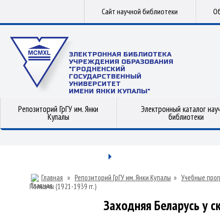
Сайт научной библиотеки
Об
ЭЛЕКТРОННАЯ БИБЛИОТЕКА
УЧРЕЖДЕНИЯ ОБРАЗОВАНИЯ
"ГРОДНЕНСКИЙ
ГОСУДАРСТВЕННЫЙ
УНИВЕРСИТЕТ
ИМЕНИ ЯНКИ КУПАЛЫ"
Репозиторий ГрГУ им. Янки
Электронный каталог нау
Купалы
библиотеки
Главная
»
Репозиторий ГрГУ им. Янки Купалы
»
Учебные прог
Польшчы (1921-1939 гг.)
Заходняя Беларусь у с